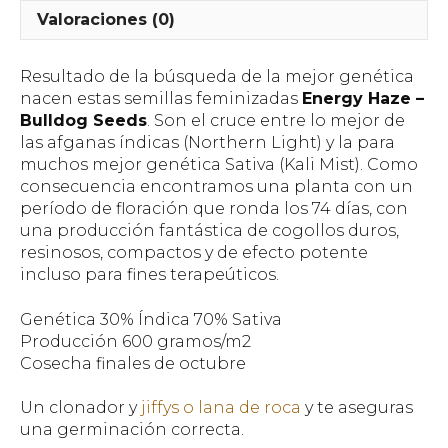
Valoraciones (0)
Resultado de la búsqueda de la mejor genética
nacen estas semillas feminizadas
Energy Haze –
Bulldog Seeds
. Son el cruce entre lo mejor de
las afganas índicas (Northern Light) y la para
muchos mejor genética Sativa (Kali Mist). Como
consecuencia encontramos una planta con un
período de floración que ronda los 74 días, con
una producción fantástica de cogollos duros,
resinosos, compactos y de efecto potente
incluso para fines terapeúticos.
Genética 30% Índica 70% Sativa
Producción 600 gramos/m2
Cosecha finales de octubre
Un clonador y
jiffys o lana de roca
y te aseguras
una germinación correcta.