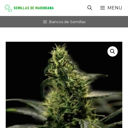
Saltar
MENU
al
contenido
Bancos de Semillas