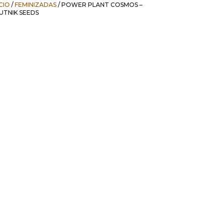
ICIO
/
FEMINIZADAS
/ POWER PLANT COSMOS –
UTNIK SEEDS