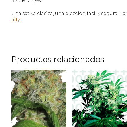
de CBD 0,6%.
Una sativa clásica, una elección fácil y segura. P
jiffys
Productos relacionados