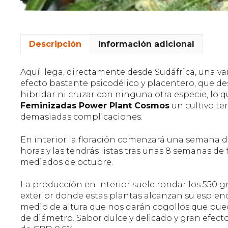
Descripción
Información adicional
Aquí llega, directamente desde Sudáfrica, una va
efecto bastante psicodélico y placentero, que de
hibridar ni cruzar con ninguna otra especie, lo q
Feminizadas Power Plant Cosmos
un cultivo ter
demasiadas complicaciones.
En interior la floración comenzará una semana d
horas y las tendrás listas tras unas 8 semanas de 
mediados de octubre.
La producción en interior suele rondar los 550 
exterior donde estas plantas alcanzan su esplend
medio de altura que nos darán cogollos que pued
de diámetro. Sabor dulce y delicado y gran efect