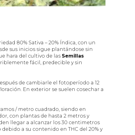
riedad 80% Sativa – 20% Índica, con un
sde sus inicios sigue plantándose sin
ue hara del cultivo de las
Semillas
riblemente fácil, predecible y sin
espués de cambiarle el fotoperíodo a 12
floración. En exterior se suelen cosechar a
gramos / metro cuadrado, siendo en
or, con plantas de hasta 2 metros y
en llegar a alcanzar los 30 centimetros
o debido a su contenido en THC del 20% y