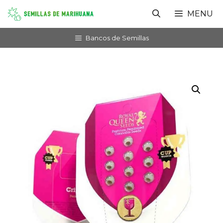
Saltar
MENU
al
contenido
Bancos de Semillas