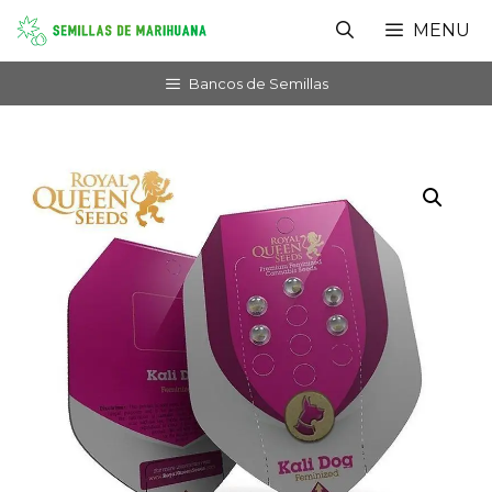
Saltar
MENU
al
contenido
Bancos de Semillas