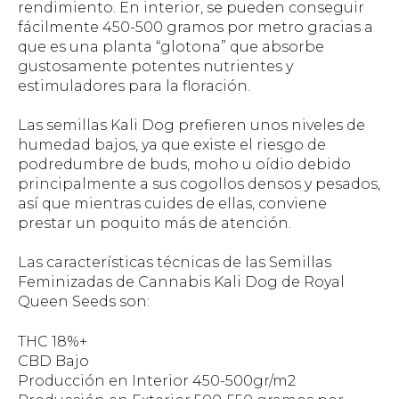
rendimiento. En interior, se pueden conseguir
fácilmente 450-500 gramos por metro gracias a
que es una planta “glotona” que absorbe
gustosamente potentes nutrientes y
estimuladores para la floración.
Las semillas Kali Dog prefieren unos niveles de
humedad bajos, ya que existe el riesgo de
podredumbre de buds, moho u oídio debido
principalmente a sus cogollos densos y pesados,
así que mientras cuides de ellas, conviene
prestar un poquito más de atención.
Las características técnicas de las Semillas
Feminizadas de Cannabis Kali Dog de Royal
Queen Seeds son:
THC 18%+
CBD Bajo
Producción en Interior 450-500gr/m2