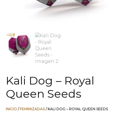
Kali Dog – Royal
Queen Seeds
INICIO
/
FEMINIZADAS
/ KALI DOG – ROYAL QUEEN SEEDS