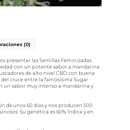
oraciones (0)
s presentar las Semillas Feminizadas
iedad con un potente sabor a mandarina
 buscadores de alto nivel CBD con buena
 del cruce entre la famosísima Sugar
 un sabor muy intenso a mandarina y
ón de unos 60 días y nos producen 500
inosos. Su genética es 60% Índica y en