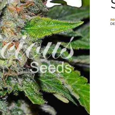
IN
DE