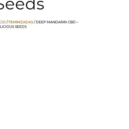
Seeds
ICIO
/
FEMINIZADAS
/ DEEP MANDARIN CBD –
LICIOUS SEEDS