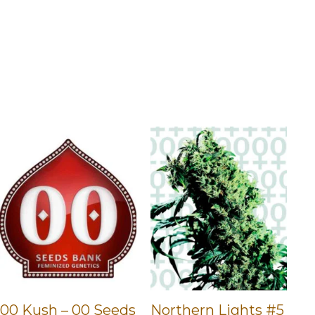
00 Kush – 00 Seeds
Northern Lights #5