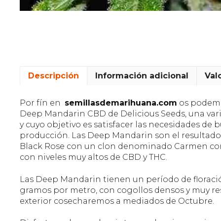
Descripción
Información adicional
Val
Por fín en
semillasdemarihuana.com
os podemo
Deep Mandarin CBD de Delicious Seeds, una var
y cuyo objetivo es satisfacer las necesidades de
producción. Las Deep Mandarin son el resultado
Black Rose con un clon denominado Carmen con
con niveles muy altos de CBD y THC.
Las Deep Mandarin tienen un período de floraci
gramos por metro, con cogollos densos y muy res
exterior cosecharemos a mediados de Octubre.