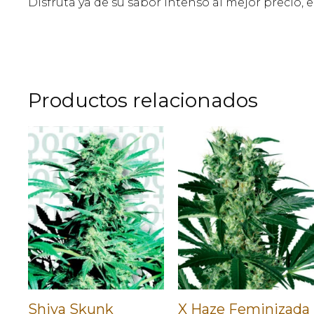
Disfruta ya de su sabor intenso al mejor precio
Productos relacionados
Shiva Skunk
X Haze Feminizada