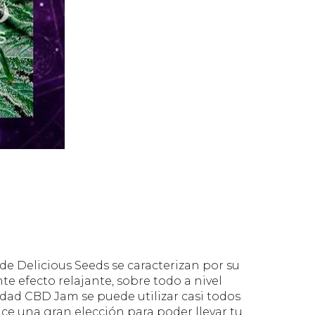
e Delicious Seeds se caracterizan por su
te efecto relajante, sobre todo a nivel
iedad CBD Jam se puede utilizar casi todos
hace una gran elección para poder llevar tu