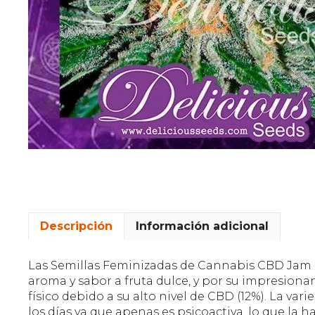
Descripción
Información adicional
Las Semillas Feminizadas de Cannabis CBD Jam d
aroma y sabor a fruta dulce, y por su impresionan
físico debido a su alto nivel de CBD (12%). La var
los días ya que apenas es psicoactiva, lo que la 