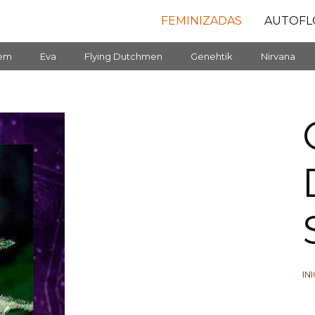
FEMINIZADAS
AUTOFL
fem
Eva
Flying Dutchmen
Genehtik
Nirvana
IN