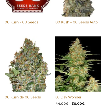
00 Kush – 00 Seeds
00 Kush – 00 Seeds Auto
00 Kush de 00 Seeds
60 Day Wonder
El
El
44,00
€
30,00
€