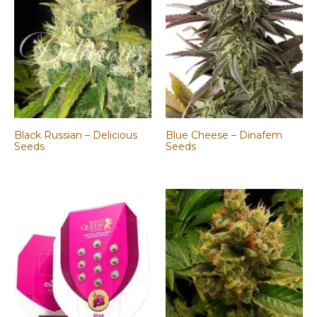
Black Russian – Delicious
Blue Cheese – Dinafem
Seeds
Seeds