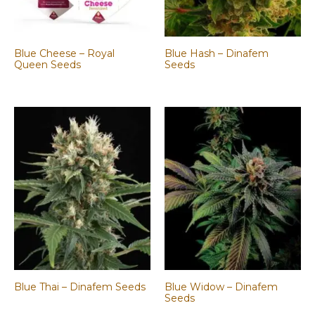
Blue Cheese – Royal
Blue Hash – Dinafem
Queen Seeds
Seeds
Blue Thai – Dinafem Seeds
Blue Widow – Dinafem
Seeds