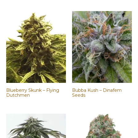
Blueberry Skunk – Flying
Bubba Kush – Dinafem
Dutchmen
Seeds