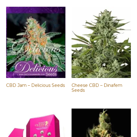
CBD Jam – Delicious Seeds
Cheese CBD – Dinafem
Seeds