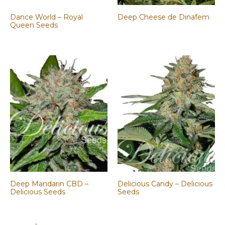
Dance World – Royal
Deep Cheese de Dinafem
Queen Seeds
Deep Mandarin CBD –
Delicious Candy – Delicious
Delicious Seeds
Seeds