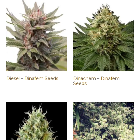
Diesel – Dinafem Seeds
Dinachem – Dinafem
Seeds