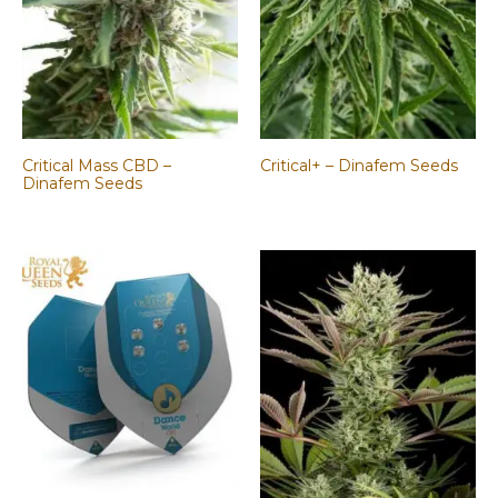
Critical Mass CBD –
Critical+ – Dinafem Seeds
Dinafem Seeds