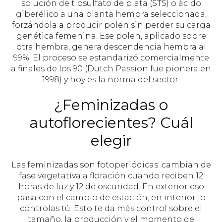
solución de tiosulfato de plata (STS) o ácido
giberélico a una planta hembra seleccionada,
forzándola a producir polen sin perder su carga
genética femenina. Ese polen, aplicado sobre
otra hembra, genera descendencia hembra al
99%. El proceso se estandarizó comercialmente
a finales de los 90 (Dutch Passion fue pionera en
1998) y hoy es la norma del sector.
¿Feminizadas o
autoflorecientes? Cuál
elegir
Las feminizadas son fotoperiódicas: cambian de
fase vegetativa a floración cuando reciben 12
horas de luz y 12 de oscuridad. En exterior eso
pasa con el cambio de estación; en interior lo
controlas tú. Esto te da más control sobre el
tamaño, la producción y el momento de