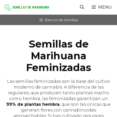
Saltar
MENU
al
contenido
Bancos de Semillas
Semillas de
Marihuana
Feminizadas
Las semillas feminizadas son la base del cultivo
moderno de cannabis. A diferencia de las
regulares, que producen tanto plantas macho
como hembra, las feminizadas garantizan un
99% de plantas hembra
, que son las únicas que
generan flores con cannabinoides
aprovechables. Si has cultivado regulares