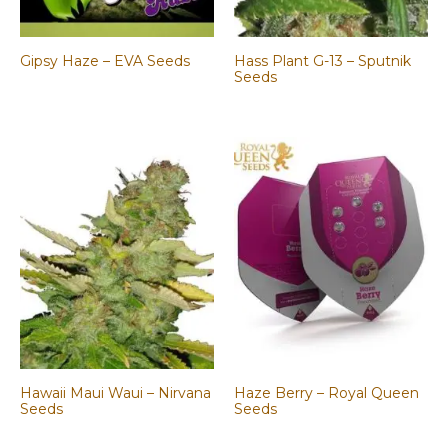
Gipsy Haze – EVA Seeds
Hass Plant G-13 – Sputnik
Seeds
Hawaii Maui Waui – Nirvana
Haze Berry – Royal Queen
Seeds
Seeds