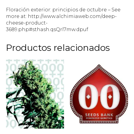
Floración exterior: principios de octubre – See
more at: http://www.alchimiaweb.com/deep-
cheese-product-
3689.php#sthash.qsQrl7mw.dpuf
Productos relacionados