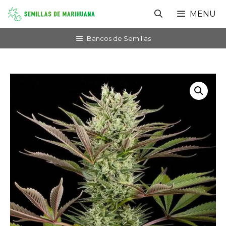
Saltar
MENU
al
contenido
Bancos de Semillas