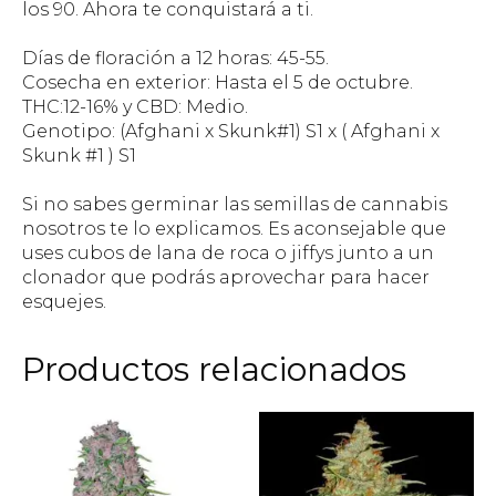
los 90. Ahora te conquistará a ti.
Días de floración a 12 horas: 45-55.
Cosecha en exterior: Hasta el 5 de octubre.
THC:12-16% y CBD: Medio.
Genotipo: (Afghani x Skunk#1) S1 x ( Afghani x
Skunk #1 ) S1
Si no sabes germinar las semillas de cannabis
nosotros te lo explicamos. Es aconsejable que
uses cubos de lana de roca o jiffys junto a un
clonador que podrás aprovechar para hacer
esquejes.
Productos relacionados