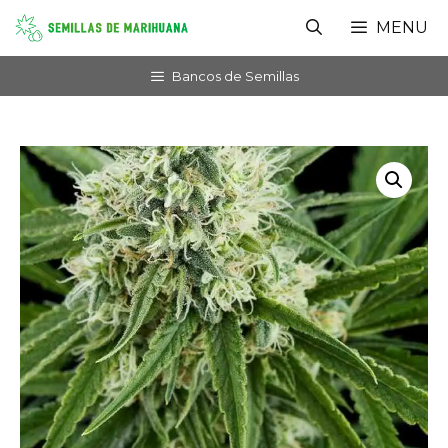
Saltar
MENU
al
contenido
Bancos de Semillas