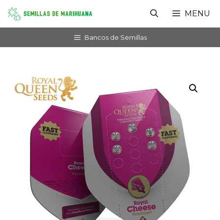
Saltar
MENU
al
contenido
Bancos de Semillas