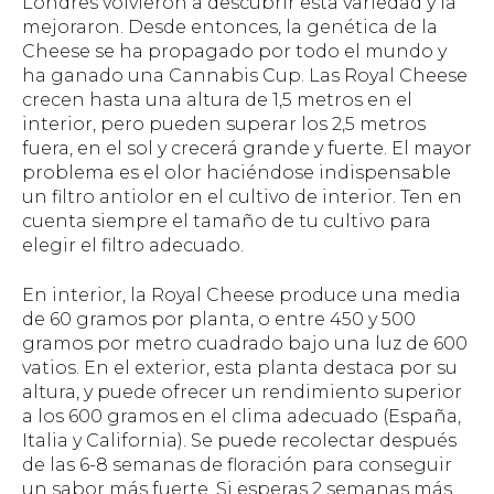
Londres volvieron a descubrir esta variedad y la
mejoraron. Desde entonces, la genética de la
Cheese se ha propagado por todo el mundo y
ha ganado una Cannabis Cup. Las Royal Cheese
crecen hasta una altura de 1,5 metros en el
interior, pero pueden superar los 2,5 metros
fuera, en el sol y crecerá grande y fuerte. El mayor
problema es el olor haciéndose indispensable
un filtro antiolor en el cultivo de interior. Ten en
cuenta siempre el tamaño de tu cultivo para
elegir el filtro adecuado.
En interior, la Royal Cheese produce una media
de 60 gramos por planta, o entre 450 y 500
gramos por metro cuadrado bajo una luz de 600
vatios. En el exterior, esta planta destaca por su
altura, y puede ofrecer un rendimiento superior
a los 600 gramos en el clima adecuado (España,
Italia y California). Se puede recolectar después
de las 6-8 semanas de floración para conseguir
un sabor más fuerte. Si esperas 2 semanas más,