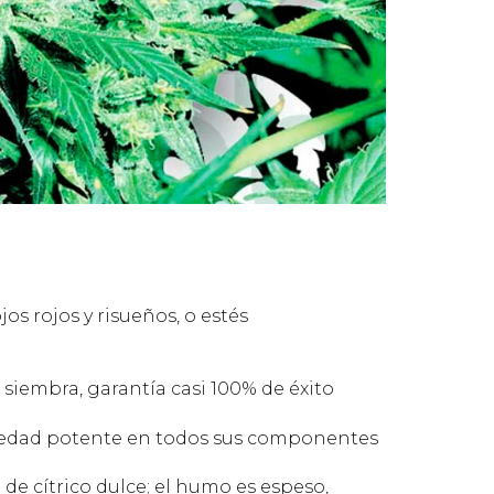
os rojos y risueños, o estés
 siembra, garantía casi 100% de éxito
riedad potente en todos sus componentes
de cítrico dulce; el humo es espeso,