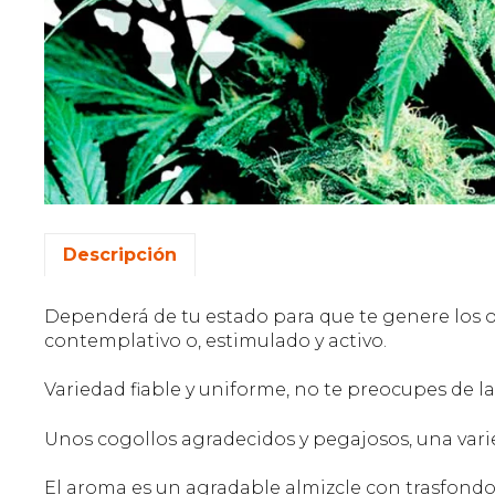
Descripción
Dependerá de tu estado para que te genere los oj
contemplativo o, estimulado y activo.
Variedad fiable y uniforme, no te preocupes de la
Unos cogollos agradecidos y pegajosos, una va
El aroma es un agradable almizcle con trasfondo 