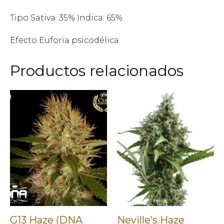
Tipo Sativa: 35% Indica: 65%
Efecto Euforia psicodélica
Productos relacionados
G13 Haze (DNA
Neville’s Haze