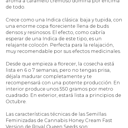
aroma a caramelo cremoso domina por encima
de todo.
Crece como una Indica clásica: baja y tupida, con
una enorme copa floreciente llena de buds
densos y resinosos. El efecto, como cabría
esperar de una Indica de este tipo, es un
relajante colocón. Perfecta para la relajación,
muy recomendable por sus efectos medicinales.
Desde que empieza a florecer, la cosecha está
lista en 6 o 7 semanas, pero no tengas prisa,
déjala madurar completamente y te
recompensará con una potente producción. En
interior produce unos 550 gramos por metro
cuadrado. En exterior, estará lista a principios de
Octubre.
Las características técnicas de las Semillas
Feminizadas de Cannabis Honey Cream Fast
Version de Royal Queen Seeds son: