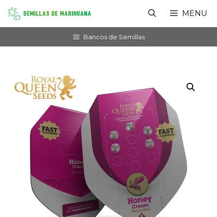
Saltar
MENU
al
contenido
Bancos de Semillas