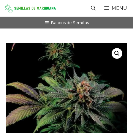
Saltar
MENU
al
contenido
Bancos de Semillas