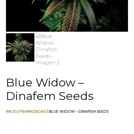
Blue Widow –
Dinafem Seeds
INICIO
/
FEMINIZADAS
/ BLUE WIDOW – DINAFEM SEEDS