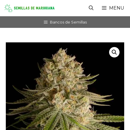
Saltar
MENU
al
contenido
Bancos de Semillas