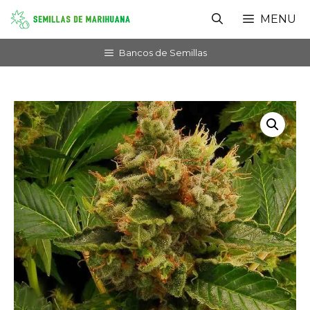
Saltar
MENU
al
contenido
Bancos de Semillas