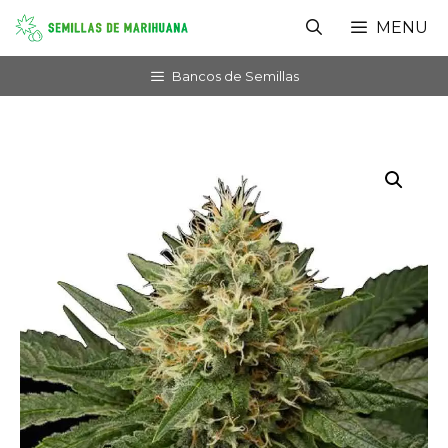
Saltar
MENU
al
contenido
Bancos de Semillas