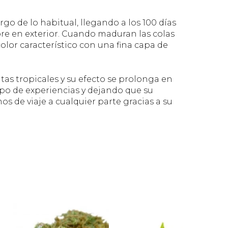
go de lo habitual, llegando a los 100 días
bre en exterior. Cuando maduran las colas
lor característico con una fina capa de
tas tropicales y su efecto se prolonga en
po de experiencias y dejando que su
s de viaje a cualquier parte gracias a su