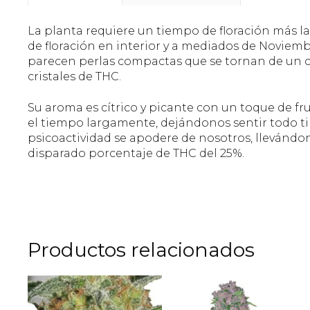
La planta requiere un tiempo de floración más lar
de floración en interior y a mediados de Noviem
parecen perlas compactas que se tornan de un co
cristales de THC.
Su aroma es cítrico y picante con un toque de fru
el tiempo largamente, dejándonos sentir todo ti
psicoactividad se apodere de nosotros, llevándono
disparado porcentaje de THC del 25%.
Productos relacionados