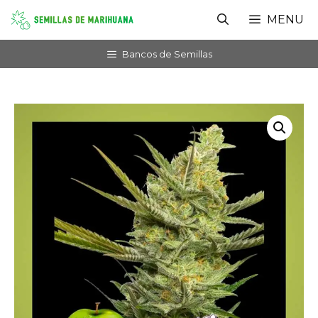
Saltar
MENU
al
contenido
Bancos de Semillas