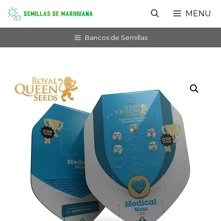
Saltar
MENU
al
contenido
Bancos de Semillas