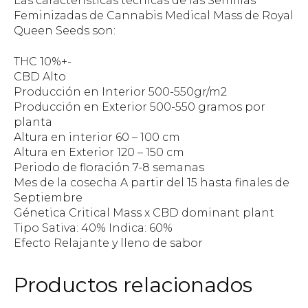
Las características técnicas de las Semillas
Feminizadas de Cannabis Medical Mass de Royal
Queen Seeds son:
THC 10%+-
CBD Alto
Producción en Interior 500-550gr/m2
Producción en Exterior 500-550 gramos por
planta
Altura en interior 60 – 100 cm
Altura en Exterior 120 – 150 cm
Periodo de floración 7-8 semanas
Mes de la cosecha A partir del 15 hasta finales de
Septiembre
Génetica Critical Mass x CBD dominant plant
Tipo Sativa: 40% Indica: 60%
Efecto Relajante y lleno de sabor
Productos relacionados