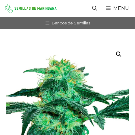
Saltar
MENU
al
contenido
Bancos de Semillas