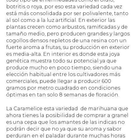
botritis o roya, por eso esta variedad cada vez
está más consolidada por ser polivalente, tanto
al sol como a la luz artificial. En exterior las
plantas crecen como arbustos, ramificadas y de
tamaño medio, pero producen grandes y largos
cogollos densos repletos de una resina con un
fuerte aroma a frutas, su producción en exterior
es media-alta. En interior es donde esta joya
genética muestra todo su potencial ya que
produce mucho en poco tiempo, siendo una
elección habitual entre los cultivadores más
comerciales, puede llegar a producir 600
gramos por metro cuadrado en condiciones
óptimas en tan solo 8 semanas de floración.
La Caramelice esta variedad de marihuana que
ahora tienes la posibilidad de comprar a granel
es una cepa que los amantes de las indicas no
podrán decir que no ya que su aroma y sabor
perduran en el paladar durante muchas horas