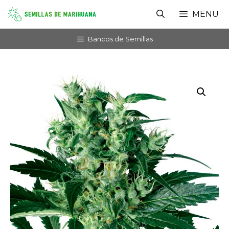
Saltar
MENU
al
contenido
Bancos de Semillas