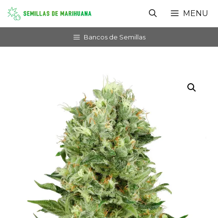
Saltar
MENU
al
contenido
Bancos de Semillas