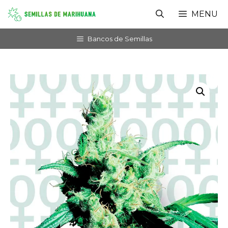
Saltar
MENU
al
contenido
Bancos de Semillas