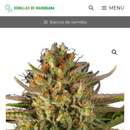
Saltar
MENU
al
contenido
Bancos de Semillas