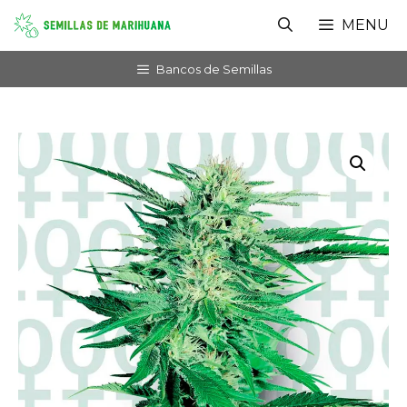
Saltar
MENU
al
contenido
Bancos de Semillas