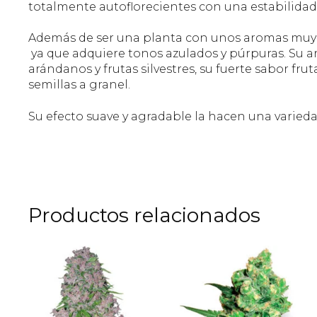
totalmente autoflorecientes con una estabilid
Además de ser una planta con unos aromas muy p
ya que adquiere tonos azulados y púrpuras. Su
arándanos y frutas silvestres, su fuerte sabor fru
semillas a granel.
Su efecto suave y agradable la hacen una varieda
Productos relacionados