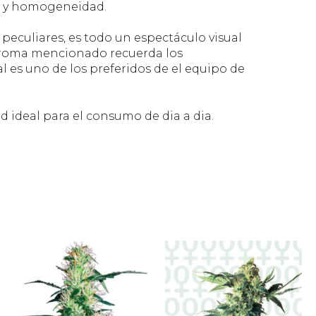
ad y homogeneidad.
eculiares, es todo un espectáculo visual
 aroma mencionado recuerda los
tal es uno de los preferidos de el equipo de
d ideal para el consumo de dia a dia.