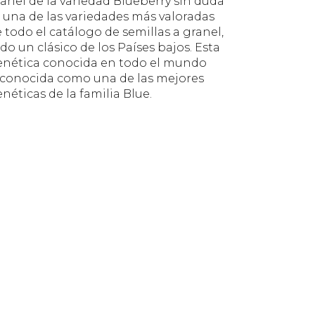
anel de la variedad Blueberry sin duda
 una de las variedades más valoradas
 todo el catálogo de semillas a granel,
do un clásico de los Países bajos. Esta
enética conocida en todo el mundo
econocida como una de las mejores
néticas de la familia Blue.