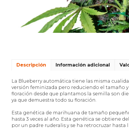
Descripción
Información adicional
Val
La Blueberry automática tiene las misma cualid
versión feminizada pero reduciendo el tamaño y 
floración desde que plantamos la semilla son diez
ya que demuestra todo su floración.
Esta genética de marihuana de tamaño pequeño 
hasta 3 veces al año. Esta genética se obtiene de
por un padre ruderalis y se ha retrocruzar hasta 