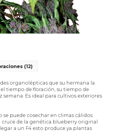
oraciones (12)
ades organolépticas que su hermana la
el tiempo de floración, su tiempo de
 semana. Es ideal para cultivos exteriores
se puede cosechar en climas cálidos
l cruce de la genética blueberry original
llegar a un F4 esto produce ya plantas