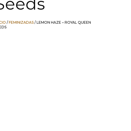
Seeds
ICIO
/
FEMINIZADAS
/ LEMON HAZE – ROYAL QUEEN
EDS