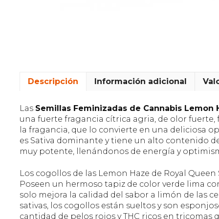
Descripción
Información adicional
Val
Las
Semillas Feminizadas de Cannabis Lemon 
una fuerte fragancia cítrica agria, de olor fuerte,
la fragancia, que lo convierte en una deliciosa o
es Sativa dominante y tiene un alto contenido de 
muy potente, llenándonos de energía y optimismo
Los cogollos de las Lemon Haze de Royal Queen
Poseen un hermoso tapiz de color verde lima con
solo mejora la calidad del sabor a limón de las ce
sativas, los cogollos están sueltos y son esponj
cantidad de pelos rojos y THC ricos en tricomas q