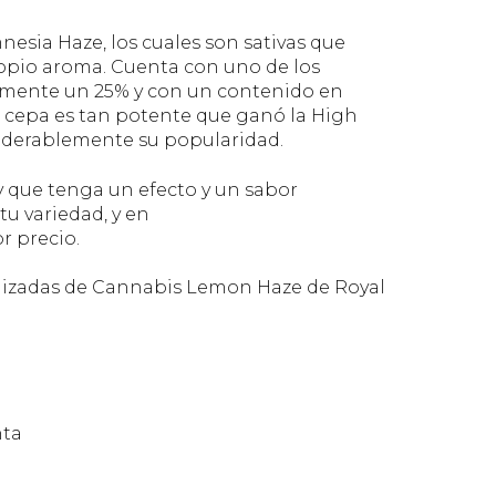
sia Haze, los cuales son sativas que
opio aroma. Cuenta con uno de los
mente un 25% y con un contenido en
 cepa es tan potente que ganó la High
iderablemente su popularidad.
y que tenga un efecto y un sabor
u variedad, y en
r precio.
minizadas de Cannabis Lemon Haze de Royal
nta