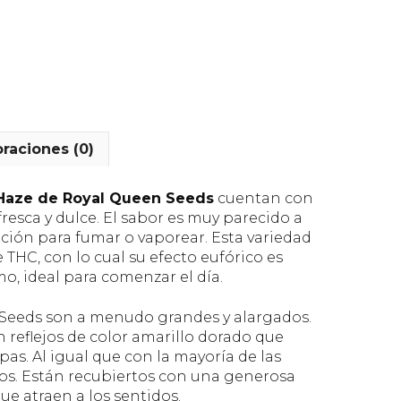
oraciones (0)
Haze de Royal Queen Seeds
cuentan con
 fresca y dulce. El sabor es muy parecido a
pción para fumar o vaporear. Esta variedad
THC, con lo cual su efecto eufórico es
, ideal para comenzar el día.
 Seeds son a menudo grandes y alargados.
 reflejos de color amarillo dorado que
pas. Al igual que con la mayoría de las
osos. Están recubiertos con una generosa
ue atraen a los sentidos.