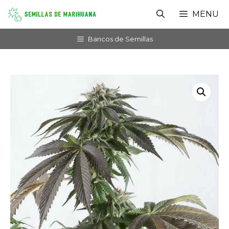
Saltar
MENU
al
contenido
Bancos de Semillas