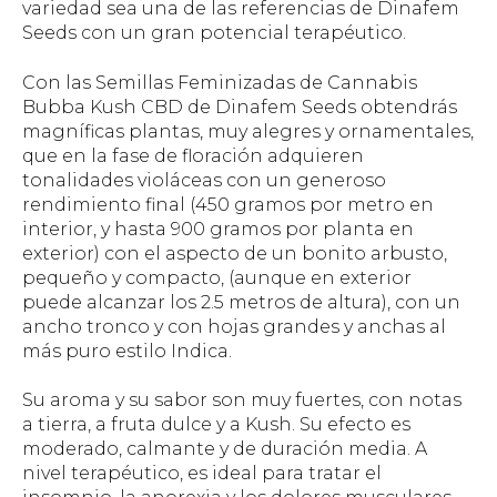
variedad sea una de las referencias de Dinafem
Seeds con un gran potencial terapéutico.
Con las Semillas Feminizadas de Cannabis
Bubba Kush CBD de Dinafem Seeds obtendrás
magníficas plantas, muy alegres y ornamentales,
que en la fase de floración adquieren
tonalidades violáceas con un generoso
rendimiento final (450 gramos por metro en
interior, y hasta 900 gramos por planta en
exterior) con el aspecto de un bonito arbusto,
pequeño y compacto, (aunque en exterior
puede alcanzar los 2.5 metros de altura), con un
ancho tronco y con hojas grandes y anchas al
más puro estilo Indica.
Su aroma y su sabor son muy fuertes, con notas
a tierra, a fruta dulce y a Kush. Su efecto es
moderado, calmante y de duración media. A
nivel terapéutico, es ideal para tratar el