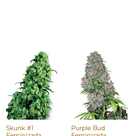
Skunk #1
Purple Bud
Feminizada
Feminizada