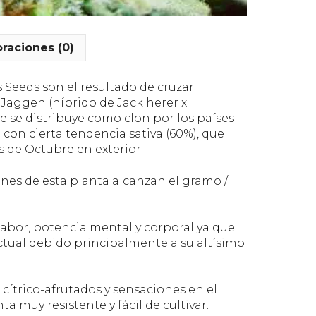
oraciones (0)
 Seeds son el resultado de cruzar
Jaggen (híbrido de Jack herer x
 se distribuye como clon por los países
con cierta tendencia sativa (60%), que
os de Octubre en exterior.
ones de esta planta alcanzan el gramo /
sabor, potencia mental y corporal ya que
tual debido principalmente a su altísimo
cítrico-afrutados y sensaciones en el
 muy resistente y fácil de cultivar.