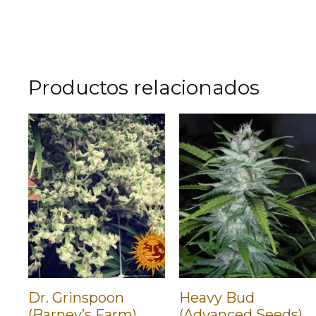
Productos relacionados
Dr. Grinspoon
Heavy Bud
(Barney’s Farm)
(Advanced Seeds)