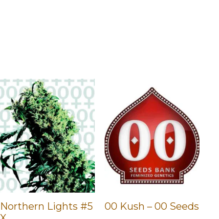
Northern Lights #5
00 Kush – 00 Seeds
X