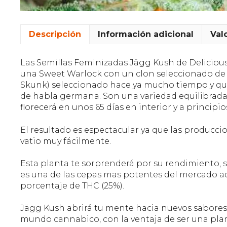
Descripción
Información adicional
Val
Las Semillas Feminizadas Jägg Kush de Delicious
una Sweet Warlock con un clon seleccionado de 
Skunk) seleccionado hace ya mucho tiempo y que
de habla germana. Son una variedad equilibrada 
florecerá en unos 65 días en interior y a principi
El resultado es espectacular ya que las producci
vatio muy fácilmente.
Esta planta te sorprenderá por su rendimiento, 
es una de las cepas mas potentes del mercado ac
porcentaje de THC (25%).
Jägg Kush abrirá tu mente hacia nuevos sabores 
mundo cannabico, con la ventaja de ser una planta