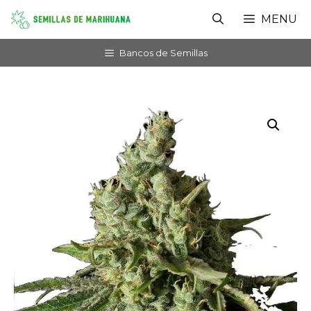
Saltar
MENU
al
contenido
Bancos de Semillas