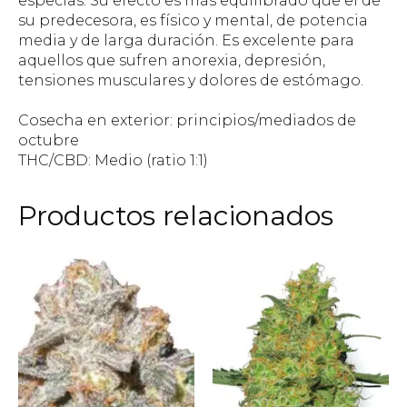
especias. Su efecto es más equilibrado que el de
su predecesora, es físico y mental, de potencia
media y de larga duración. Es excelente para
aquellos que sufren anorexia, depresión,
tensiones musculares y dolores de estómago.
Cosecha en exterior: principios/mediados de
octubre
THC/CBD: Medio (ratio 1:1)
Productos relacionados