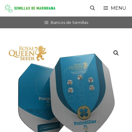
Saltar
MENU
al
contenido
Bancos de Semillas