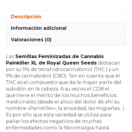
Descripción
Información adicional
Valoraciones (0)
Las
Semillas Feminizadas de Cannabis
Painkiller XL de Royal Queen Seeds
destacan
por su 9% de tetrahidrocannabinol (THC ) y un
9% de cannabidiol (CBD). Ten en cuenta que el
THC es el compuesto que da la mayor parte del
subidón en la cabeza. A su vez es el CDB el
que tiene el mérito de los muchos beneficios
medicinales (desde el alivio del dolor de ahí su
nombre «PainKiller», la ansiedad, las migrañas…).
Es por ello que esta variedad se utiliza para
paliar los efectos negativos de muchas
enfermedades como la fibromialgia hasta