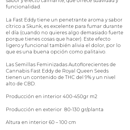
sabor y efecto calmante, que ofrece suavidad y
funcionalidad.
La Fast Eddy tiene un penetrante aroma y sabor
cítrico a Skunk, es excelente para fumar durante
el día (cuando no quieres algo demasiado fuerte
porque tienes cosas que hacer). Este efecto
ligero y funcional también alivia el dolor, por lo
que es una buena opción como palitaivo.
Las Semillas Feminizadas Autoflorecientes de
Cannabis Fast Eddy de Royal Queen Seeds
tienen un contenido de THC del 9% y un nivel
alto de CBD.
Producción en interior 400-450gr m2
Producción en exterior 80-130 gr/planta
Altura en interior 60 – 100 cm