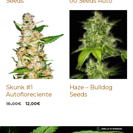
Seeds
00 Seeds Auto
Skunk #1
Haze – Bulldog
Autofloreciente
Seeds
El
El
16,00
€
12,00
€
precio
precio
original
actual
era:
es:
16,00€.
12,00€.