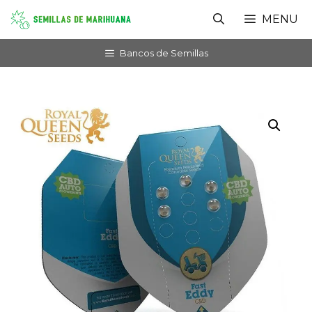
Saltar
MENU
al
contenido
Bancos de Semillas