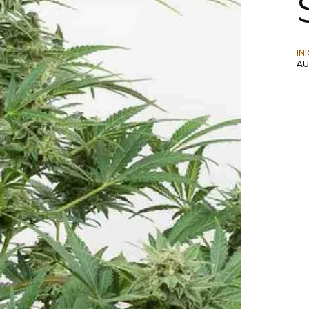
IN
AU