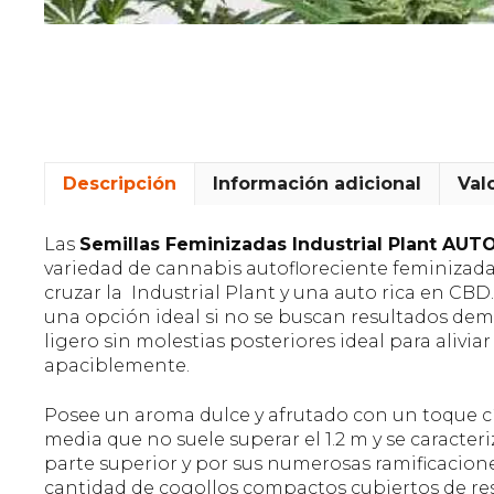
Descripción
Información adicional
Val
Las
Semillas Feminizadas Industrial Plant AU
variedad de cannabis autofloreciente feminizada
cruzar la Industrial Plant y una auto rica en CBD
una opción ideal si no se buscan resultados dema
ligero sin molestias posteriores ideal para aliviar
apaciblemente.
Posee un aroma dulce y afrutado con un toque cít
media que no suele superar el 1.2 m y se caracteri
parte superior y por sus numerosas ramificacione
cantidad de cogollos compactos cubiertos de r