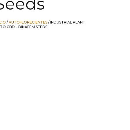
Seeds
ICIO
/
AUTOFLORECIENTES
/ INDUSTRIAL PLANT
TO CBD – DINAFEM SEEDS