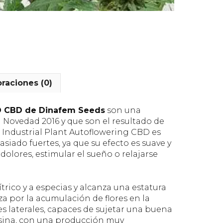
oraciones (0)
TO CBD de Dinafem Seeds
son una
 Novedad 2016 y que son el resultado de
. Industrial Plant Autoflowering CBD es
siado fuertes, ya que su efecto es suave y
 dolores, estimular el sueño o relajarse
rico y a especias y alcanza una estatura
za por la acumulación de flores en la
s laterales, capaces de sujetar una buena
esina, con una producción muy