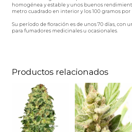
homogénea y estable y unos buenos rendimiento
metro cuadrado en interior y los 100 gramos por 
Su período de floración es de unos 70 días, con 
para fumadores medicinales u ocasionales.
Productos relacionados