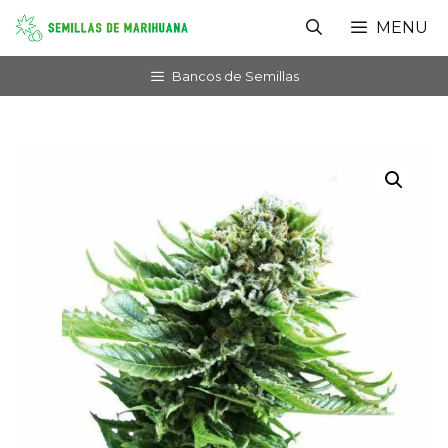
Saltar
MENU
al
contenido
Bancos de Semillas