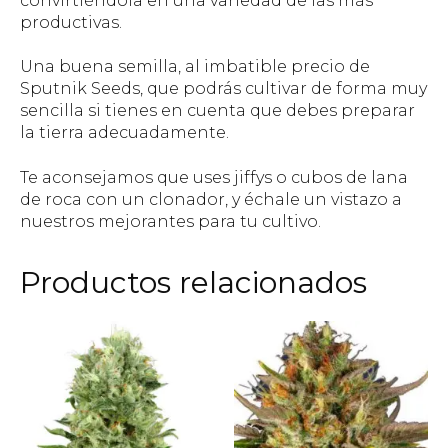
convirtiéndola en una variedad de las más
productivas.
Una buena semilla, al imbatible precio de
Sputnik Seeds, que podrás cultivar de forma muy
sencilla si tienes en cuenta que debes preparar
la tierra adecuadamente.
Te aconsejamos que uses jiffys o cubos de lana
de roca con un clonador, y échale un vistazo a
nuestros mejorantes para tu cultivo.
Productos relacionados