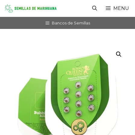
Saltar
MENU
al
contenido
Bancos de Semillas