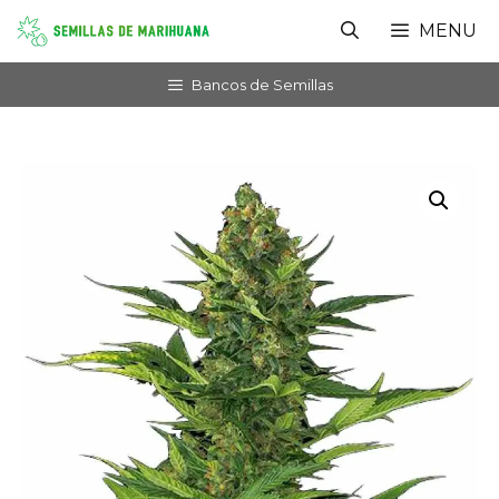
Saltar
MENU
al
contenido
Bancos de Semillas