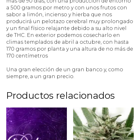
más de 90 días, con una producción de entorno
a 500 gramos por metro y con unos frutos con
sabor a limón, incienso y hierba que nos
producirá un pelotazo cerebral muy prolongado
y un final físico relajante debido a su alto nivel
de THC. En exterior podemos cosecharlo en
climas templados de abril a octubre, con hasta
170 gramos por planta y una altura de no más de
170 centímetros
Una gran elección de un gran banco y, como
siempre, a un gran precio.
Productos relacionados