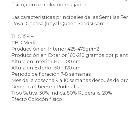
físico, con un colocón relajante.
Las características principales de las Semillas 
Royal Cheese (Royal Queen Seeds) son:
THC 15%+-
CBD Medio
Producción en Interior 425-475gr/m2
Producción en Exterior 160-210 gramos por plan
Altura en Interior 60 – 100 cm
Altura en Exterior 60 – 120 cm
Periodo de floración 7-8 semanas
Mes de la cosecha 9 a 10 semanas después de br
Génetica Cheese x Ruderalis
Tipo Sativa: 30% Indica: 50% Ruderalis: 20%
Efecto Colocón físico