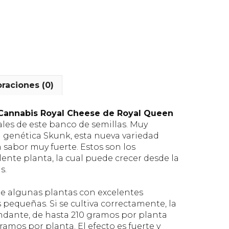
oraciones (0)
 Cannabis Royal Cheese de Royal Queen
les de este banco de semillas. Muy
a genética Skunk, esta nueva variedad
 sabor muy fuerte. Estos son los
ente planta, la cual puede crecer desde la
s.
e algunas plantas con excelentes
pequeñas. Si se cultiva correctamente, la
dante, de hasta 210 gramos por planta
mos por planta. El efecto es fuerte y