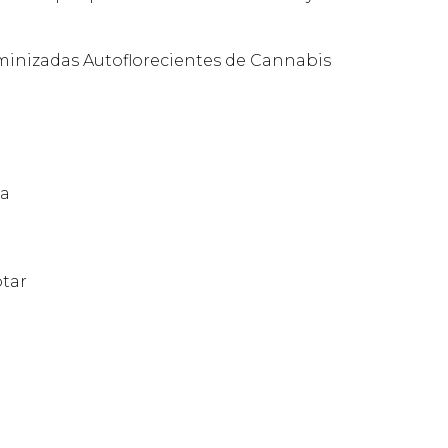
Feminizadas Autoflorecientes de Cannabis
ta
otar