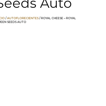
Seeds Auto
ICIO
/
AUTOFLORECIENTES
/ ROYAL CHEESE – ROYAL
EEN SEEDS AUTO