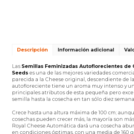
Descripción
Información adicional
Val
Las
Semillas Feminizadas Autoflorecientes de
Seeds
es una de las mejores variedades comercia
parecida a la Cheese original, descendiente de l
autofloreciente tiene un aroma muy intenso y un
principales atributos de esta pequeña pero excel
semilla hasta la cosecha en tan sólo diez semana
Crece hasta una altura máxima de 100 cm; aunqu
cosechas pueden crecer más, la mayoría son más 
Royal Cheese Automática dará una cosecha abun
en condiciones óptimas, con una media de 160 gra