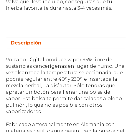
Valve que lleva incluido, conseguirás que tu
hierba favorita te dure hasta 3-4 veces más.
Descripción
Volcano Digital produce vapor 95% libre de
sustancias cancerígenas en lugar de humo. Una
vez alcanzada la temperatura seleccionada, que
podrás regular entre 40º y 230º e insertada la
mezcla herbal,… a disfrutar. Sólo tendrás que
apretar un botón para llenar una bolsa de
vapor. Esa bolsa te permite dar caladas a pleno
pulmón, lo que no es posible con otros
vaporizadores.
Fabricado artesanalmente en Alemania con
materiales neutros que garantizan la pureza del