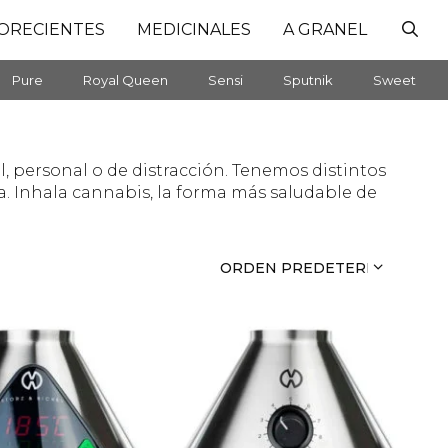
ORECIENTES
MEDICINALES
A GRANEL
Pure
Royal Queen
Sensi
Sputnik
Sweet
, personal o de distracción. Tenemos distintos
a. Inhala cannabis, la forma más saludable de