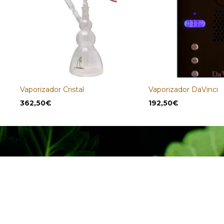
Vaporizador Cristal
Vaporizador DaVinci
362,50
€
192,50
€