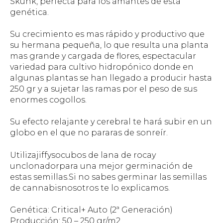
Skunk, perfecta para los amantes de esta
genética.
Su crecimiento es mas rápido y productivo que
su hermana pequeña, lo que resulta una planta
mas grande y cargada de flores, espectacular
variedad para cultivo hidropónico donde en
algunas plantas se han llegado a producir hasta
250 gr y a sujetar las ramas por el peso de sus
enormes cogollos.
Su efecto relajante y cerebral te hará subir en un
globo en el que no pararas de sonreír.
Utilizajiffysocubos de lana de rocay
unclonadorpara una mejor germinación de
estas semillas.Si no sabes germinar las semillas
de cannabisnosotros te lo explicamos.
Genética: Critical+ Auto (2ª Generación)
Producción: 50 – 250 gr/m2