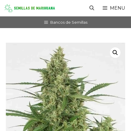
Saltar
MENU
al
contenido
Bancos de Semillas