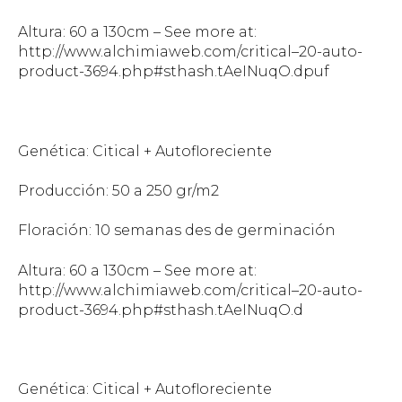
Altura: 60 a 130cm – See more at:
http://www.alchimiaweb.com/critical–20-auto-
product-3694.php#sthash.tAeINuqO.dpuf
Genética: Citical + Autofloreciente
Producción: 50 a 250 gr/m2
Floración: 10 semanas des de germinación
Altura: 60 a 130cm – See more at:
http://www.alchimiaweb.com/critical–20-auto-
product-3694.php#sthash.tAeINuqO.d
Genética: Citical + Autofloreciente