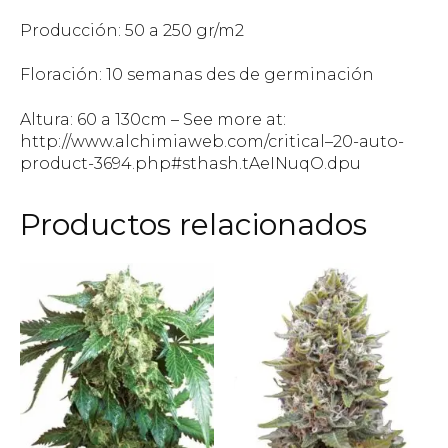
Producción: 50 a 250 gr/m2
Floración: 10 semanas des de germinación
Altura: 60 a 130cm – See more at:
http://www.alchimiaweb.com/critical–20-auto-
product-3694.php#sthash.tAeINuqO.dpu
Productos relacionados