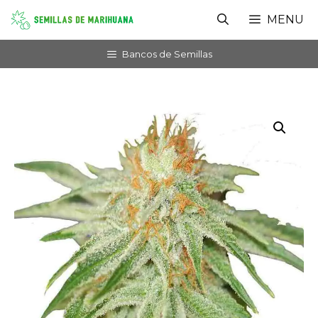
Saltar
MENU
al
contenido
Bancos de Semillas