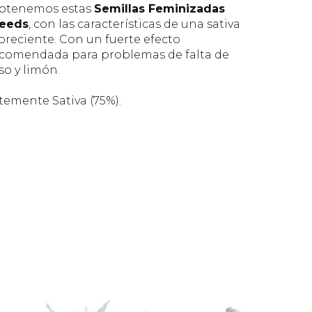
 obtenemos estas
Semillas Feminizadas
Seeds
, con las características de una sativa
reciente. Con un fuerte efecto
 recomendada para problemas de falta de
so y limón.
emente Sativa (75%).