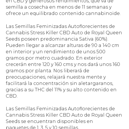
en CBD y generosos rendimientos, que va de
semilla a cosecha en menos de 11 semanas y
ofrece un equilibrado contenido cannabinoide.
Las Semillas Feminizadas Autoflorecientes de
Cannabis Stress Killer CBD Auto de Royal Queen
Seeds poseen predominancia Sativa (60%).
Pueden llegar a alcanzar alturas de 90 a 140 cm
en interior y un rendimiento de unos 500
gramos por metro cuadrado. En exterior
crecerán entre 120 y 160 cms y nos dará unos 160
gramos por planta. Nos liberará de
preocupaciones, relajará nuestra mente y
facilitará la concentración sin aletargaranos,
gracias a su THC del 11% y su alto contenido en
CBD.
Las Semillas Feminizadas Autoflorecientes de
Cannabis Stress Killer CBD Auto de Royal Queen
Seeds se encuentran disponibles en
paquetes de 1, 3, 5 y 10 semillas.