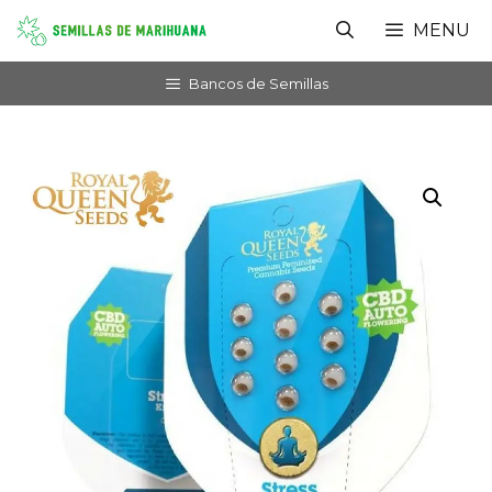
Saltar
MENU
al
contenido
Bancos de Semillas