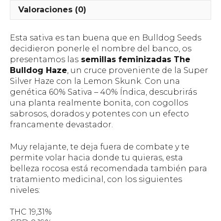
Valoraciones (0)
Esta sativa es tan buena que en Bulldog Seeds
decidieron ponerle el nombre del banco, os
presentamos las
semillas feminizadas The
Bulldog Haze
, un cruce proveniente de la Super
Silver Haze con la Lemon Skunk. Con una
genética 60% Sativa – 40% Índica, descubrirás
una planta realmente bonita, con cogollos
sabrosos, dorados y potentes con un efecto
francamente devastador.
Muy relajante, te deja fuera de combate y te
permite volar hacia donde tu quieras, esta
belleza rocosa está recomendada también para
tratamiento medicinal, con los siguientes
niveles:
THC 19,31%