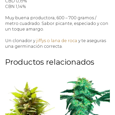
CBD 0,19%
CBN 1,14%
Muy buena productora, 600 – 700 gramos /
metro cuadrado. Sabor picante, especiado y con
un toque amargo.
Un clonador y
jiffys o lana de roca
y te aseguras
una germinación correcta.
Productos relacionados