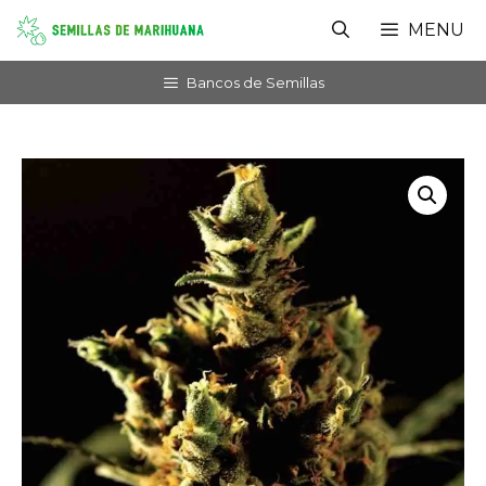
Saltar
MENU
al
contenido
Bancos de Semillas