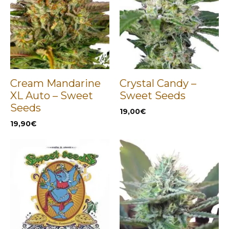
Cream Mandarine
Crystal Candy –
XL Auto – Sweet
Sweet Seeds
Seeds
19,00
€
19,90
€