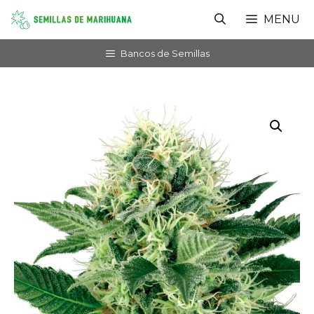
Saltar
MENU
al
contenido
Bancos de Semillas