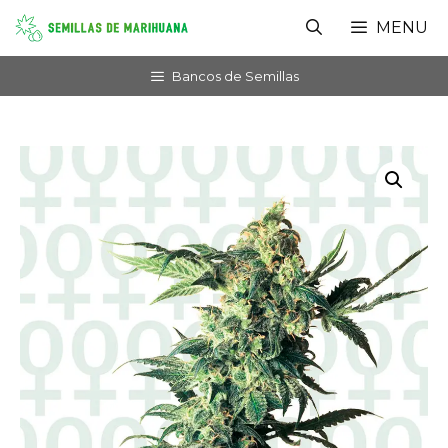
Saltar
MENU
al
contenido
Bancos de Semillas