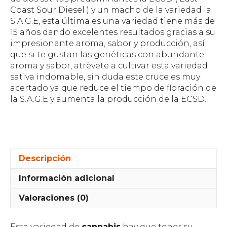
Coast Sour Diesel ) y un macho de la variedad la
S.A.G.E, esta última es una variedad tiene más de
15 años dando excelentes resultados gracias a su
impresionante aroma, sabor y producción, así
que si te gustan las genéticas con abundante
aroma y sabor, atrévete a cultivar esta variedad
sativa indomable, sin duda este cruce es muy
acertado ya que reduce el tiempo de floración de
la S.A.G.E y aumenta la producción de la ECSD.
Descripción
Información adicional
Valoraciones (0)
Esta variedad de
cannabis
hay que tener su